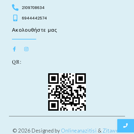
2109708634
6944442574
Ακολουθήστε μας
QR:
© 2026 Designed by
Onlineanazitisi
&
Zitaweb