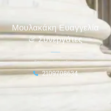
Μουλακάκη Ευαγγελία
& Συνεργάτες
Επικοινωνήστε μαζί μας:
2109708634