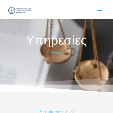
Υπηρεσίες
Σε τι είμαστε ειδικοί