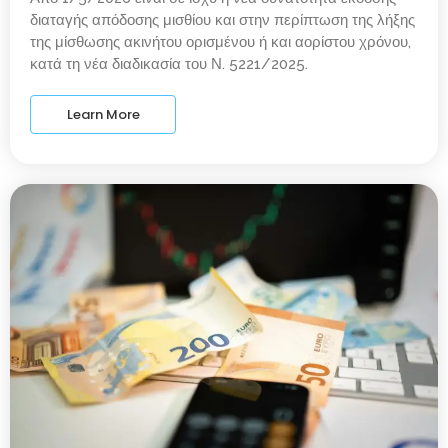
διαταγής απόδοσης μισθίου και στην περίπτωση της λήξης
της μίσθωσης ακινήτου ορισμένου ή και αορίστου χρόνου,
κατά τη νέα διαδικασία του Ν. 5221/2025.
Learn More