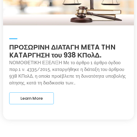
ΠΡΟΣΩΡΙΝΗ ΔΙΑΤΑΓΗ META THN
KATAΡΓΗΣΗ του 938 ΚΠολΔ.
ΝΟΜΟΘΕΤΙΚΗ ΕΞΕΛΙΞΗ Με το άρθρο 1 άρθρο όγδοο
παρ.1 ν. 4335/2015, καταργήθηκε η διάταξη του άρθρου
938 ΚΠολΔ, η οποία προέβλεπε τη δυνατότητα υποβολής
αίτησης, κατά τη διαδικασία των…
Learn More