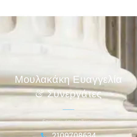
Μουλακάκη Ευαγγελία
& Συνεργάτες
Επικοινωνήστε μαζί μας:
2109708634