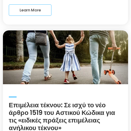
Learn More
Επιμέλεια τέκνου: Σε ισχύ το νέο
άρθρο 1519 του Αστικού Κώδικα για
τις «ειδικές πράξεις επιμέλειας
ανήλικου τέκνου»